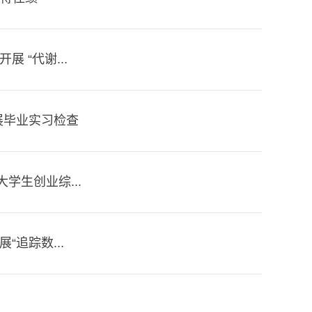
 “代谢...
展毕业实习检查
学生创业综...
追踪数...