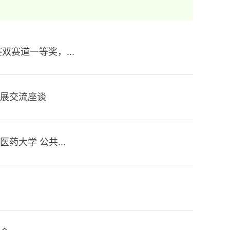
赛道一等奖，...
展交流座谈
大学 公共...