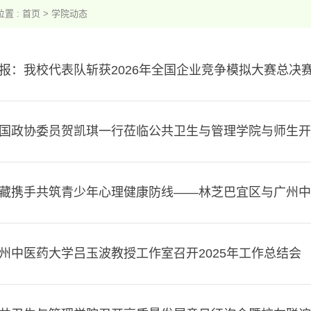
置 :
首页
>
学院动态
报：我校代表队斩获2026年全国企业竞争模拟大赛总决赛双
国政协委员贺凯琪一行莅临公共卫生与管理学院与师生开
藏携手共筑青少年心理健康防线——林芝巴宜区与广州中医药
州中医药大学吕玉波教授工作室召开2025年工作总结会