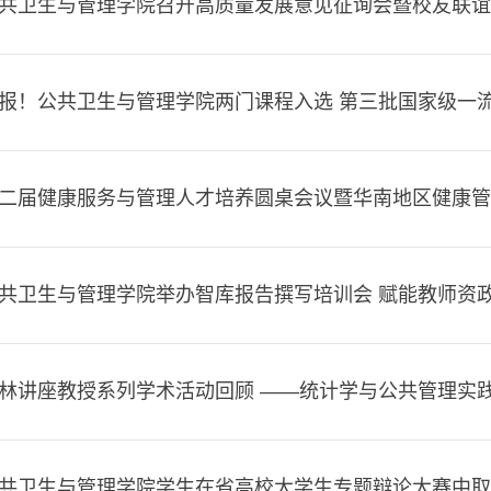
共卫生与管理学院召开高质量发展意见征询会暨校友联谊
报！公共卫生与管理学院两门课程入选 第三批国家级一
二届健康服务与管理人才培养圆桌会议暨华南地区健康管理
共卫生与管理学院举办智库报告撰写培训会 赋能教师资
林讲座教授系列学术活动回顾 ——统计学与公共管理实践共
共卫生与管理学院学生在省高校大学生专题辩论大赛中取