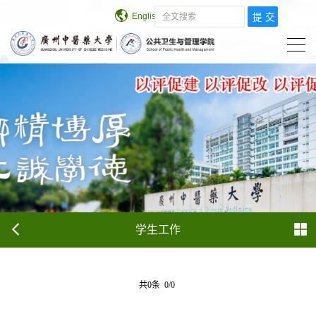
English
学校主页
学生工作
共0条 0/0