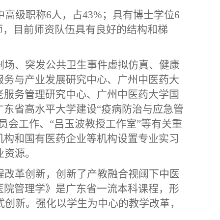
中高级职称6人，占43%；具有博士学位6
师，目前师资队伍具有良好的结构和梯
剧场、突发公共卫生事件虚拟仿真、健康
服务与产业发展研究中心、广州中医药大
老服务管理研究中心、广州中医药大学国
广东省高水平大学建设“疫病防治与应急管
员会工作、“吕玉波教授工作室”等有关重
机构和国有医药企业等机构设置专业实习
业资源。
程改革创新，创新了产教融合视阈下中医
医院管理学》是广东省一流本科课程，形
模式创新。强化以学生为中心的教学改革，