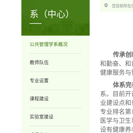
您目前所在位
系（中心）
设置
公共管理学系概况
传承创
教师队伍
和勤奋、和
健康服务与
专业设置
体系完
系。目前开
课程建设
业建设点和
专业排名第
实验室建设
医学与卫生
设有健康养