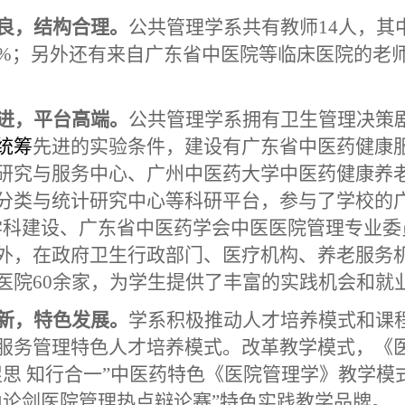
良，结构合理。
公共
管理学系共有教师14人，其
3%；另外还有来自广东省中医院等临床医院的老
进，平台高端。
公共
管理学系拥有卫生管理决策
统筹
先进的实验条件，建设有广东省中医药健康
研究与服务中心、广州中医药大学中医药健康养
分类与统计研究中心等科研平台，参与了学校的
学科建设、广东省中医药学会中医医院管理专业委
外，在政府卫生行政部门、医疗机构、养老服务
医院60余家，为学生提供了丰富的实践机会和就
新，特色发展。
学系积极推动人才培养模式和课
服务管理特色人才培养模式。改革教学模式，《
促思 知行合一”中医药特色《医院管理学》教学
山论剑医院管理热点辩论赛”特色实践教学品牌。