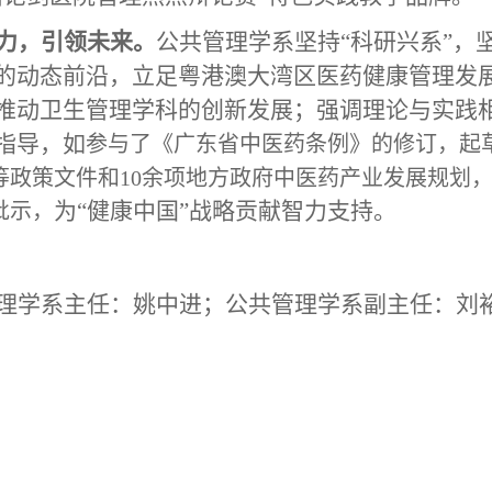
力，引领未来。
公共
管理学系坚持“科研兴系”，
的动态前沿，立足粤港澳大湾区医药健康管理发
推动卫生管理学科的创新发展；强调理论与实践
指导，如
参与了《广东省中医药条例》的修订，起
等政策文件和10余项地方政府中医药产业发展规划，
为“健康中国”战略贡献智力支持。
批示，
理学系主任：姚中进；
公共
管理学系副主任：刘