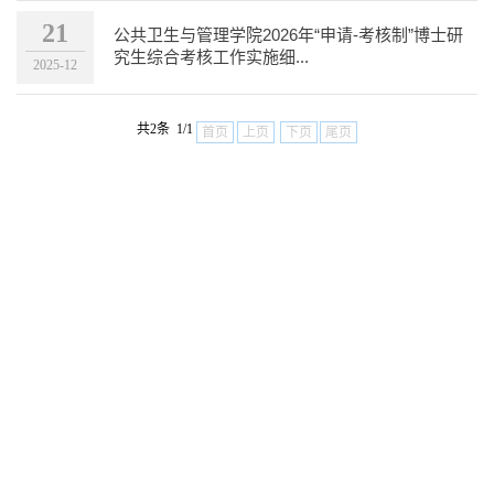
21
公共卫生与管理学院2026年“申请-考核制”博士研
究生综合考核工作实施细...
2025-12
共2条 1/1
首页
上页
下页
尾页