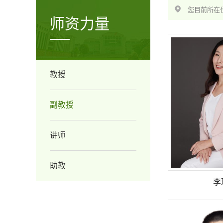
您目前所在位
师资力量
教授
副教授
讲师
助教
李