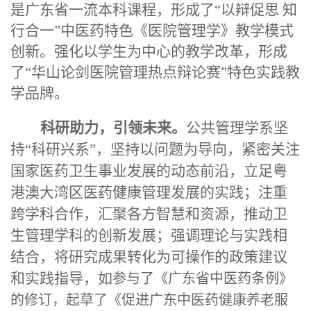
是广东省一流本科课程，形成了“以辩促思 知
行合一”中医药特色《医院管理学》教学模式
创新。强化以学生为中心的教学改革，形成
了“华山论剑医院管理热点辩论赛”特色实践教
学品牌。
科研助力，引领未来。
公共
管理学系坚
持“科研兴系”，坚持以问题为导向，紧密关注
国家医药卫生事业发展的动态前沿，立足粤
港澳大湾区医药健康管理发展的实践；注重
跨学科合作，汇聚各方智慧和资源，推动卫
生管理学科的创新发展；强调理论与实践相
结合，将研究成果转化为可操作的政策建议
和实践指导，如
参与了《广东省中医药条例》
的修订，起草了《促进广东中医药健康养老服