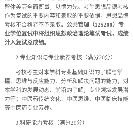
智体美劳全面衡量，以德为先。考生思想品德考核
作为复试的重要内容和录取的重要依据，思想品德
考核不合格者不予录取。
公共管理（
125200）专
业学位复试中
将
组织思想政治理论笔试考试，成绩
计入复试总成绩。
2.
专业知识与专业素养考核（满分
20分）
考核考生对本学科专业基础知识的了解与掌
握、思维与反应能力、分析和解决问题的能力，对
本学科的发展动态、前沿的了解，专业领域发展潜
力等
；
中医药传统文化、中医思维、中医临床技能
等中医药专业素养。
3.
科研能力考核（满分
20分）