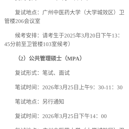
复试地点：广州中医药大学（大学城效区）卫
管楼
206会议室
候考安排：请考生于
2025年3月20日下午13：
45分前至卫管楼103室候考）
（
2）公共管理硕士（MPA）
复试形式：笔试、面试
笔试时间：
2026年
3月25日
上
午
9：30-11：30
笔试地点：另行通知
复试时间：
2026年3月25日下午14：00