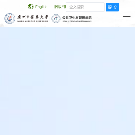
English
旧版回顾
学校主页