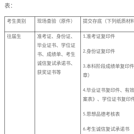
表：
考生类别
现场查验（原件）
提交存底（下列纸质材
往届生
准考证、身份证、
准考证复印件
1.
毕业证书、学位证
身份证复印件
2.
书、成绩单、考生
诚信复试承诺书、
本科阶段成绩单复印
3.
获奖证书等
章）
毕业证书复印件、有
4.
案表》、学位证书复印
思想品德考核表
5.
考生诚信复试承诺书
6.