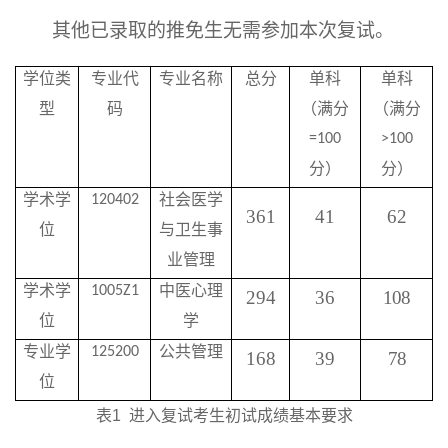
其他已录取的推免生无需参加本次复试。
学位类
专业代
专业名称
总分
单科
单科
型
码
（满分
（满分
=
100
>
100
分）
分）
学术学
社会医学
120402
361
41
62
位
与卫生事
业管理
学术学
中医心理
1005Z1
29
4
36
108
位
学
专业学
公共管理
125200
168
39
78
位
表
1
进入复试考生初试成绩基本要求