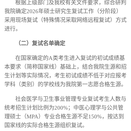
根据
上级部门及
我校
有关文件要求
，综合研判
我院
确定
2026年硕士研究
生复试工作（分阶段）
采用现场复试
（特殊情况采取网络远程复试）
方式
进行
。
（二）复试名单确定
在国家确定的
A类考生进入复试的初试成绩基
本要求（简称国家线）基础上，结合我院生源和招
生计划等实际情况，考生初试成绩不低于对应报考
学科（类别）的学校线为我院第一志愿合格生源。
社会医学与卫生事业管理专业复试考生人数与
统考招生计划比例为
200%；中医心理学与公共管
理硕士（MPA）专业合格生源不足150%，按达到
国家线的实际合格生源组织复试。