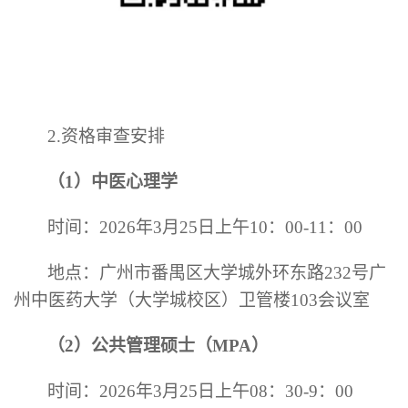
2.资格审查安排
（
1）
中医心理学
时间：
2026年3月25日
上
午
10
：
00-1
1
：
00
地点：广州市番禺区大学城外环东路
232号广
州中医药大学（大学城校区）卫管楼
103会议室
（
2）
公共管理硕士（
MPA）
时间：
2026年3月25日
上
午
08
：
3
0-
9
：
0
0