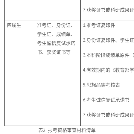
获奖证书或科研成果
7.
应届生
准考证、身份证、
准考证复印件
1.
学生证、成绩单、
身份证复印件、学生
2.
考生诚信复试承诺
书、获奖证书等
本科阶段成绩单原件
3.
有效期内的《教育部
4.
思想品德考核表
5.
考生诚信复试承诺书
6.
获奖证书或科研成果
7.
表
2
报考资格审查
材料清单