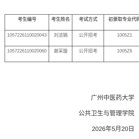
考生编号
考生姓名
考试方式
初录取专业代
1057226110020043
刘洁娟
公开招考
1005Z1
1057226110020060
谢采璇
公开招考
1005Z6
广州中医药大学
公共卫生与管理
学院
2026年5月
20
日