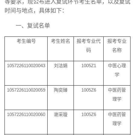
等要求，现公布进入复试环节考生名单，以及复试
时间与地点，具体如下：
一、复试名单
考生编号
考生姓名
报考专业代
报考专业
码
名称
1057226110020043
刘洁娟
1005Z1
中医心理
学
1057226110020059
陶奕臻
1005Z6
中医药管
理学
1057226110020060
谢采璇
1005Z6
中医药管
理学