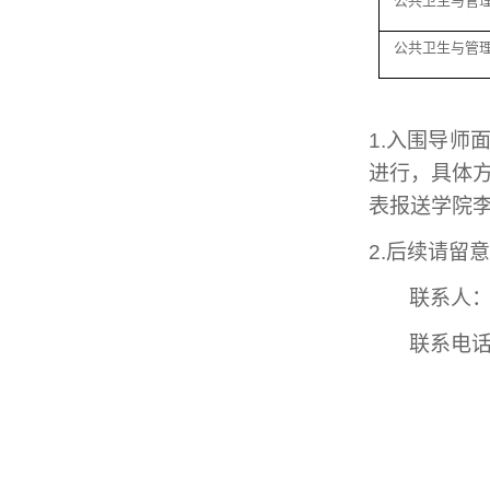
公共卫生与管
公共卫生与管
1.
入围导师
进行，具体
表报送学院
2
.后续请留
联系人
联系电