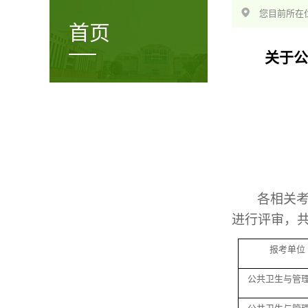
您目前所在位
首页
关于公
各相关
进行评审，
报考单位
公共卫生与管