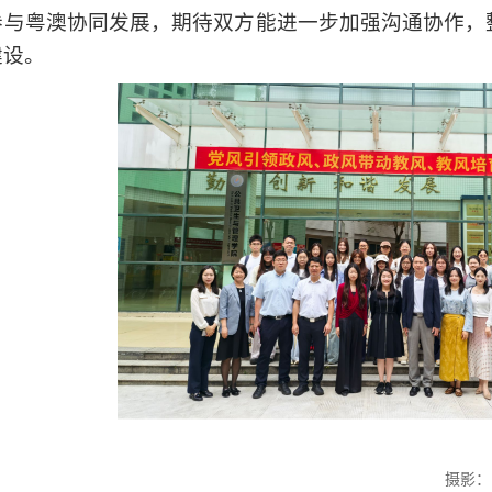
参与粤澳协同发展，期待双方能进一步加强沟通协作，
建设。
摄影：欧