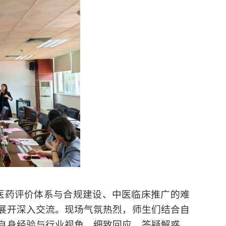
医药评价体系与合规建设、中医临床推广的难
展开深入交流。现场气氛热烈，师生们结合自
自身经验与行业视角，细致回应，答疑解惑，