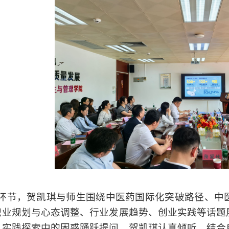
环节，贺凯琪与师生围绕中医药国际化突破路径、中
职业规划与心态调整、行业发展趋势、创业实践等话题
、实践探索中的困惑踊跃提问，贺凯琪认真倾听、结合