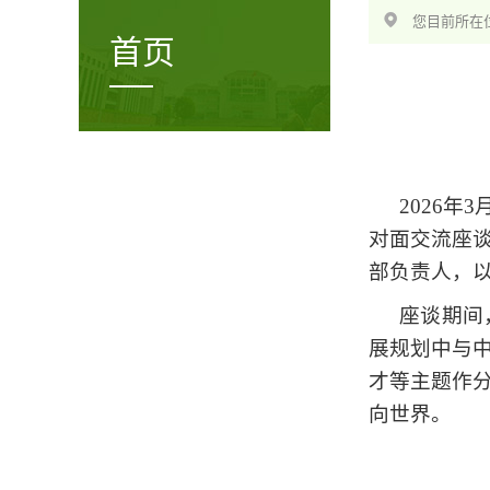
您目前所在位
首页
2026
对面交流座
部负责人，
座谈期间
展规划中与
才等主题作
向世界。